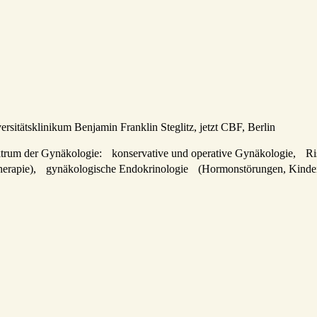
ersitätsklinikum Benjamin Franklin Steglitz, jetzt CBF, Berlin
ktrum der Gynäkologie: konservative und operative Gynäkologie, Ri
herapie), gynäkologische Endokrinologie (Hormonstörungen, Kinderw