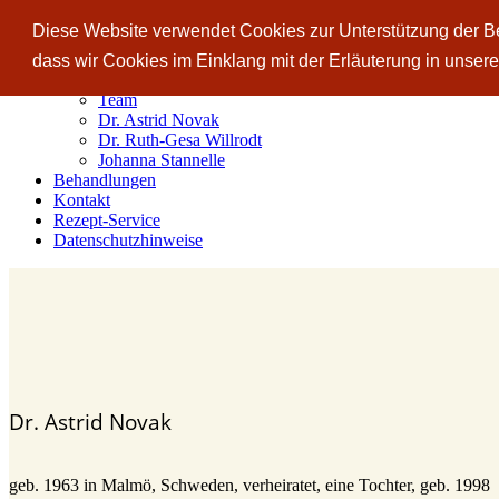
Toggle navigation
Diese Website verwendet Cookies zur Unterstützung der Ben
Home
dass wir Cookies im Einklang mit der Erläuterung in unse
Team
Team
Dr. Astrid Novak
Dr. Ruth-Gesa Willrodt
Johanna Stannelle
Behandlungen
Kontakt
Rezept-Service
Datenschutzhinweise
Dr. Astrid Novak
geb. 1963 in Malmö, Schweden, verheiratet, eine Tochter, geb. 1998