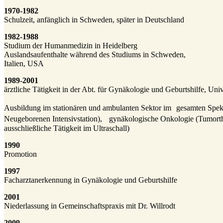
1970-1982
Schulzeit, anfänglich in Schweden, später in Deutschland
1982-1988
Studium der Humanmedizin in Heidelberg
Auslandsaufenthalte während des Studiums in Schweden,
Italien, USA
1989-2001
ärztliche Tätigkeit in der Abt. für Gynäkologie und Geburtshilfe, Univ
Ausbildung im stationären und ambulanten Sektor im gesamten Spe
Neugeborenen Intensivstation), gynäkologische Onkologie (Tumort
ausschließliche Tätigkeit im Ultraschall)
1990
Promotion
1997
Facharztanerkennung in Gynäkologie und Geburtshilfe
2001
Niederlassung in Gemeinschaftspraxis mit Dr. Willrodt
2009