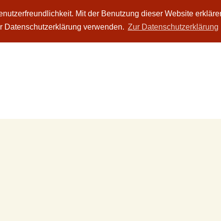
utzerfreundlichkeit. Mit der Benutzung dieser Website erkläre
rer Datenschutzerklärung verwenden.
Zur Datenschutzerklärung