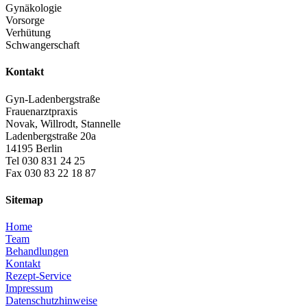
Gynäkologie
Vorsorge
Verhütung
Schwangerschaft
Kontakt
Gyn-Ladenbergstraße
Frauenarztpraxis
Novak, Willrodt, Stannelle
Ladenbergstraße 20a
14195 Berlin
Tel 030 831 24 25
Fax 030 83 22 18 87
Sitemap
Home
Team
Behandlungen
Kontakt
Rezept-Service
Impressum
Datenschutzhinweise